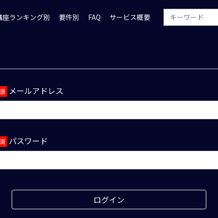
講座ランキング別
要件別
FAQ
サービス概要
メールアドレス
パスワード
ログイン