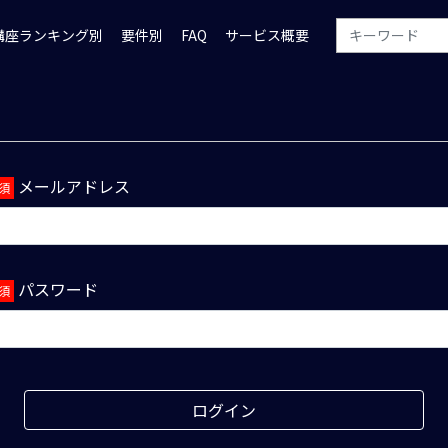
講座ランキング別
要件別
FAQ
サービス概要
メールアドレス
パスワード
ログイン