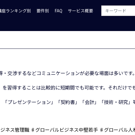
講座ランキング別
要件別
FAQ
サービス概要
得・交渉するなどコミュニケーションが必要な場面は多いです
」を習得することは比較的に短期間でも可能です。それだけで
」「プレゼンテーション」「契約書」「会計」「技術・研究」
ビジネス管理職
♯グローバルビジネス中堅若手
♯グローバル人