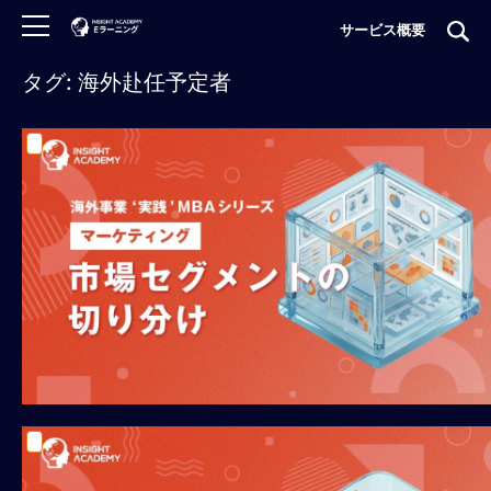
サービス概要
タグ: 海外赴任予定者
ロ
グ
イ
ン
非
会
員
の
方
は
こ
ち
ら
H
O