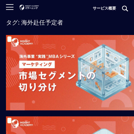
サービス概要
タグ: 海外赴任予定者
ロ
グ
イ
ン
非
会
員
の
方
は
こ
ち
ら
H
O