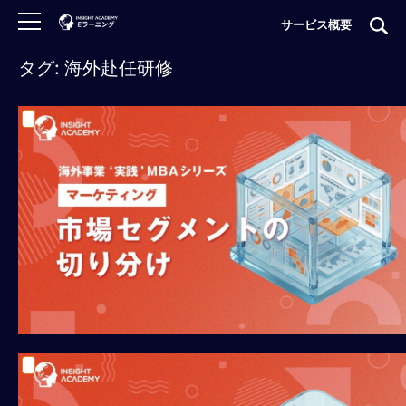
サービス概要
タグ: 海外赴任研修
ロ
グ
イ
ン
非
会
員
の
方
は
こ
ち
ら
H
O