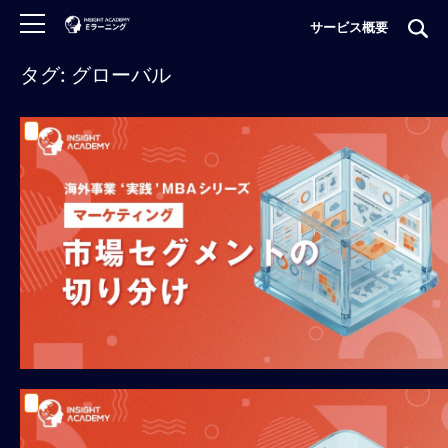
サービス概要
タグ: グローバル
ロ
グ
イ
ン
非
会
員
の
方
は
こ
ち
ら
H
O