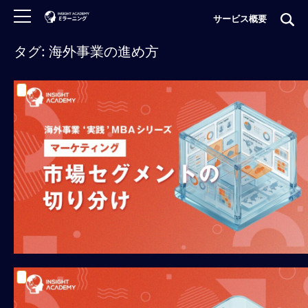
サービス概要
タグ: 海外事業の進め方
ロ
グ
イ
ン
非
会
員
の
方
は
こ
ち
ら
H
O