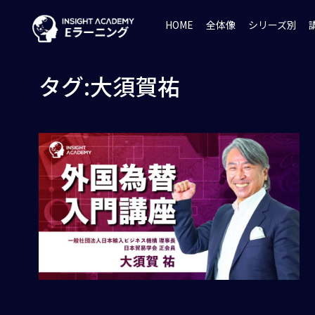
HOME
全体像
シリーズ別
タグ:大須賀祐