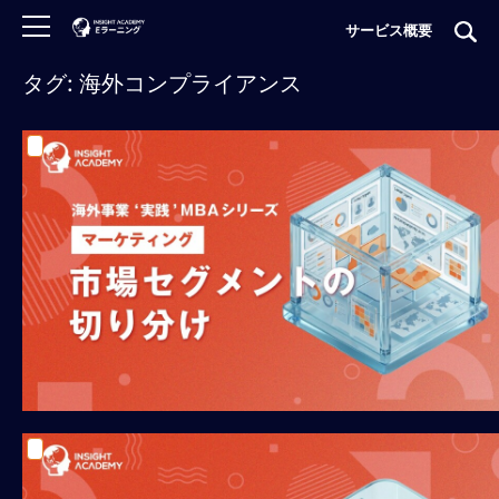
サービス概要
タグ: 海外コンプライアンス
ロ
グ
イ
ン
非
会
員
の
方
は
こ
ち
ら
H
O