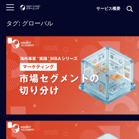
サービス概要
タグ: グローバル
ロ
グ
イ
ン
非
会
員
の
方
は
こ
ち
ら
H
O