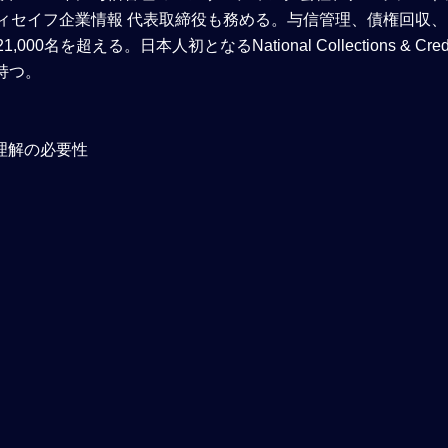
ディセイフ企業情報 代表取締役も務める。与信管理、債権回収、
超える。日本人初となるNational Collections & Credit
持つ。
理解の必要性