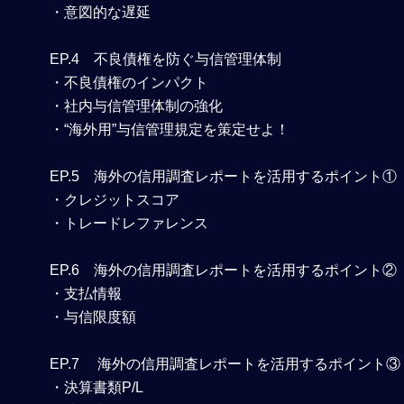
・意図的な遅延
EP.4 不良債権を防ぐ与信管理体制
・不良債権のインパクト
・社内与信管理体制の強化
・“海外用”与信管理規定を策定せよ！
EP.5
海外の信用調査レポートを活用するポイント①
・クレジットスコア
・トレードレファレンス
EP.6
海外の信用調査レポートを活用するポイント②
・支払情報
・与信限度額
EP.7
海外の信用調査レポートを活用するポイント③
・決算書類P/L