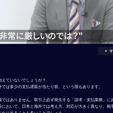
+
マ
抱えていないでしょうか？
外では多少の支払遅延が当たり前、という国もあります。
識ではありません。取引上必ず発生する「請求・支払業務」に
等において、日本と海外では考え方、対応が大きく異なり、相
じたりすることも多いことでしょう。