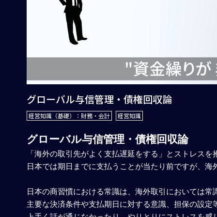
グローバル与信管理・債権回収論
経営知識（基礎）：財務・会計
経営知識
グローバル与信管理・債権回収論
「海外の取引先がよく支払遅延をする」とストレスを
日本では期日までに支払うことが当たり前ですが、海
日本の商習慣における常識は、海外取引においては常
主要な決済条件や支払期日に対する意識、担保の設定
上手く話が通じなかったり、やりとりにストレスを感