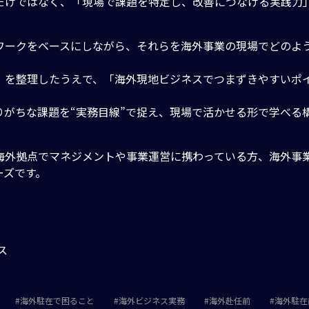
だけではなく、「現場で課題を特定し、改善につなげる実践力
ワークをベースにしながら、それらを海外事業の現場でどのよ
」を整理したうえで、「海外現地ビジネスでつまずきやすいポ
がちな課題を“実務目線”で捉え、現場で活かせる形で学べる
海外拠点でマネジメントや事業運営に携わっている方、海外事
ーズです。
ス
海外駐在で困ること
海外ビジネス実務
海外赴任前
海外駐在