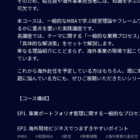
そのため、駐在員や海外事業担当者には、知識を学ぶ
可欠です。
本コースは、一般的なMBAで学ぶ経営理論やフレーム
るかに重点を置いた実践講座です。
各講座では、テーマに関する「一般的な業務プロセス
「具体的な解決策」をセットで解説します。
単なる理論紹介にとどまらず、海外事業の現場で起こり
ています。
これから海外赴任を予定している方はもちろん、既に
題に悩んでいる方にも、ぜひご視聴いただきたいシリ
【コース構成】
EP1. 事業ポートフォリオ管理に関する一般的なプロセ
EP2. 海外現地ビジネスでつまずきやすいポイント
MBA
実践MBA
経営
事業戦略
海外事業の進め方