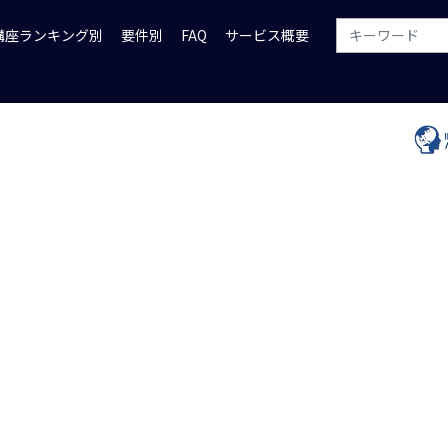
講座ランキング別
要件別
FAQ
サービス概要