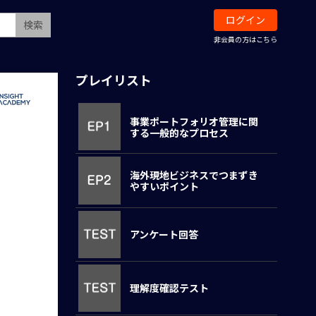
ログイン
検索
非会員の方はこちら
プレイリスト
事業ポートフォリオ管理に関
する一般的なプロセス
海外現地ビジネスでつまずき
やすいポイント
アンケート回答
理解度確認テスト