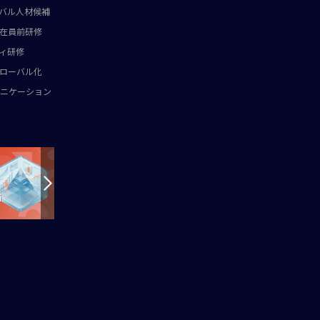
バル人材候補
在員前研修
ィ研修
ローバル化
ニケーション