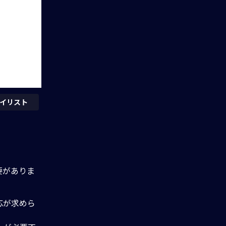
イリスト
要がありま
応が求めら