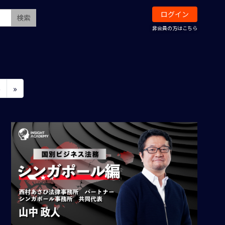
ログイン
検索
非会員の方はこちら
6
»