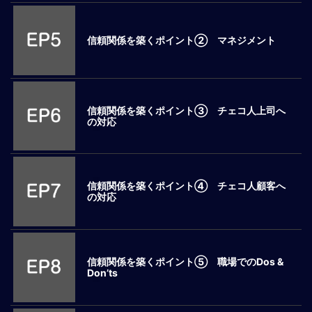
ロ
ー
信頼関係を築くポイント② マネジメント
バ
ル
思
考
グ
信頼関係を築くポイント③ チェコ人上司へ
の対応
ロ
ー
バ
ル
マ
信頼関係を築くポイント④ チェコ人顧客へ
の対応
イ
ン
ド
醸
成
信頼関係を築くポイント⑤ 職場でのDos &
Don’ts
異
文
化