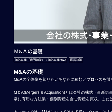
Ｍ&Ａの基礎
海外事業（専門知識）：海外事業M&A
経営知識
M&A
の基礎
M&Aの全体像を知りたいあなたに種類とプロセスを徹
M＆A(Mergers & Acquisition)とは会社
常に有用な方法業・個別資産を含む資産を買収、また
本コースでは、M&Aについてその多様なプロセスと主