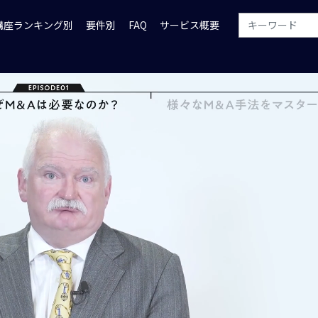
講座ランキング別
要件別
FAQ
サービス概要