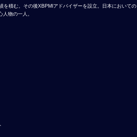
て実績を積む。その後XBPMIアドバイザーを設立。日本において
心人物の一人。
ト