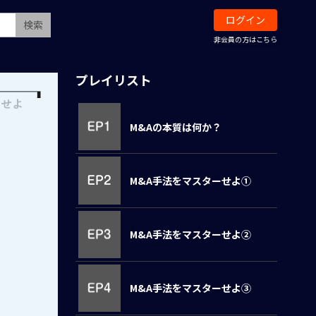
ログイン
検索
非会員の方はこちら
プレイリスト
M&Aの本質は何か？
M&A手法をマスターせよ①
M&A手法をマスターせよ②
M&A手法をマスターせよ③