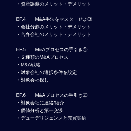
・資産譲渡のメリット・デメリット
EP.4
M&A手法をマスターせよ③
・会社分割のメリット・デメリット
・合弁会社のメリット・デメリット
EP.5
M&Aプロセスの手引き①
・２種類のM&Aプロセス
・M&A戦略
・対象会社の選択条件を設定
・対象会社探し
EP.6
M&Aプロセスの手引き②
・対象会社に連絡/紹介
・価値分析と第一交渉
・デューデリジェンスと売買契約