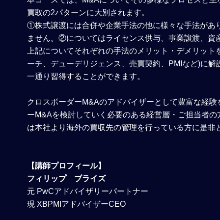
買取の2パターンに大別されます。
①株式譲渡には合併や企業手法の他に様々な手法があり
ません。②についてはライセンス供与、事業譲渡、資
上記についてそれぞれの手法のメリット・デメリットを
ーチ、デューデリジェンス、売買契約、PMIなど)に
一通り習得することができます。
クロスボーダーM&Aのアドバイザーとして豊富な経験
ーM&Aを検討していく必要のある経営層・ご担当者
は本社より海外の買収先の管理を行っている方に是非
【講師プロフィール】
フィリップ ブライズ
元 PwCアドバイザリーパートナー
現 XBPMIアドバイザーCEO