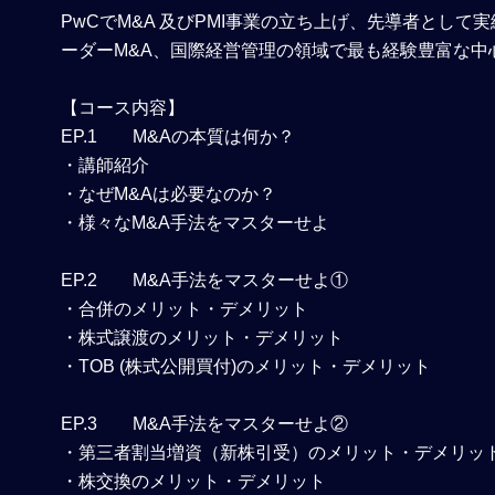
PwCでM&A 及びPMI事業の立ち上げ、先導者とし
ーダーM&A、国際経営管理の領域で最も経験豊富な中
【コース内容】
EP.1
M&Aの本質は何か？
・講師紹介
・なぜM&Aは必要なのか？
・様々なM&A手法をマスターせよ
EP.2
M&A手法をマスターせよ①
・合併のメリット・デメリット
・株式譲渡のメリット・デメリット
・TOB (株式公開買付)のメリット・デメリット
EP.3
M&A手法をマスターせよ②
・第三者割当増資（新株引受）のメリット・デメリッ
・株交換のメリット・デメリット