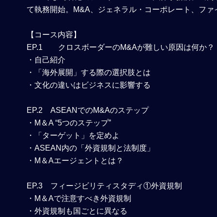
て執務開始。M&A、ジェネラル・コーポレート、フ
【コース内容】
EP.1 クロスボーダーのM&Aが難しい原因は何か？
・自己紹介
・「海外展開」する際の選択肢とは
・文化の違いはビジネスに影響する
EP.2 ASEANでのM&Aのステップ
・M＆A “5つのステップ”
・「ターゲット」を定めよ
・ASEAN内の「外資規制と法制度」
・M＆Aエージェントとは？
EP.3 フィージビリティスタディ①外資規制
・M＆Aで注意すべき外資規制
・外資規制も国ごとに異なる