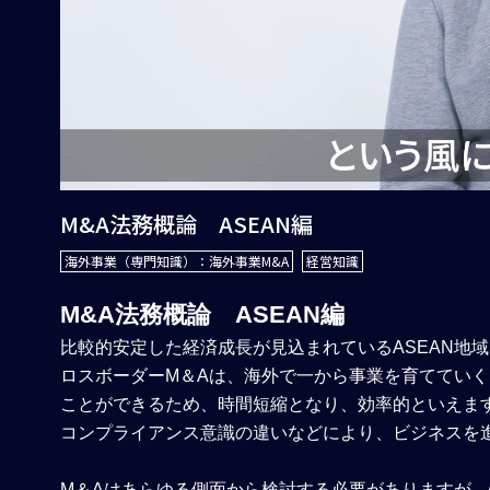
M&A法務概論 ASEAN編
海外事業（専門知識）：海外事業M&A
経営知識
M&A法務概論 ASEAN編
比較的安定した経済成長が見込まれているASEAN地
ロスボーダーM＆Aは、海外で一から事業を育ててい
ことができるため、時間短縮となり、効率的といえま
コンプライアンス意識の違いなどにより、ビジネスを
M＆Aはあらゆる側面から検討する必要がありますが、