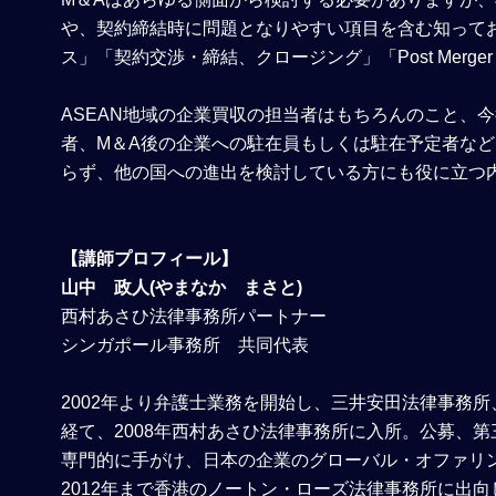
や、契約締結時に問題となりやすい項目を含む知って
ス」「契約交渉・締結、クロージング」「Post Merger 
ASEAN地域の企業買収の担当者はもちろんのこと、
者、M＆A後の企業への駐在員もしくは駐在予定者な
らず、他の国への進出を検討している方にも役に立つ
【講師プロフィール】
山中 政人(やまなか まさと)
西村あさひ法律事務所パートナー
シンガポール事務所 共同代表
2002年より弁護士業務を開始し、三井安田法律事務
経て、2008年西村あさひ法律事務所に入所。公募、
専門的に手がけ、日本の企業のグローバル・オファリン
2012年まで香港のノートン・ローズ法律事務所に出向