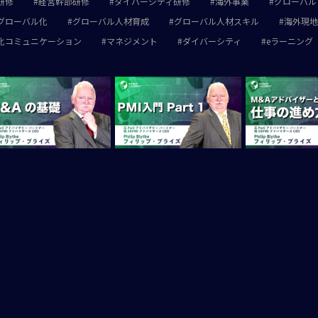
研修
経営幹部研修
ダイバーシティ研修
海外事業
グローバル
グローバル化
グローバル人材育成
グローバル人材スキル
海外現地
化コミュニケーション
マネジメント
ダイバーシティ
eラーニング