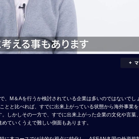
+
マ
域で、M＆Aを行うか検討されている企業は多いのではないでし
くことと比べれば、すでに出来上がっている状態から海外事業を
す。しかしその一方で、すでに出来上がった企業の文化や言葉
進めていくうえで難しい側面もあります。
特に本コースでは法的な視点に特化し、ASEAN各国の外資規