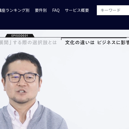
講座ランキング別
要件別
FAQ
サービス概要