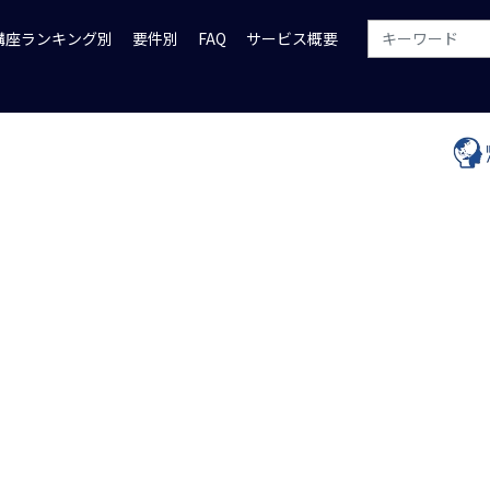
講座ランキング別
要件別
FAQ
サービス概要