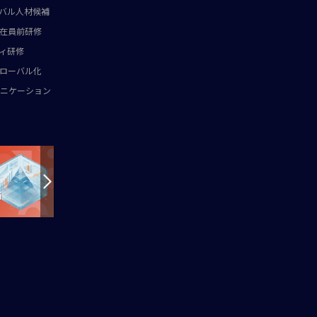
バル人材候補
在員前研修
ィ研修
ローバル化
ニケーション