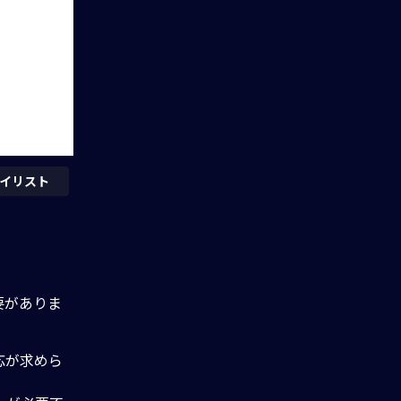
イリスト
要がありま
応が求めら