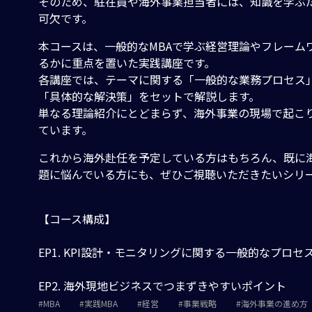
そのため、駐在員や海外事業担当者には、知識を学ぶ
可欠です。
本コースは、一般的なMBAで学ぶ経営理論やフレーム
るかに重点を置いた実践講座です。
各講座では、テーマに関する「一般的な業務プロセス
「具体的な解決策」をセットで解説します。
単なる理論紹介にとどまらず、海外事業の現場で起こり
ています。
これから海外赴任を予定している方はもちろん、既に
題に悩んでいる方にも、ぜひご視聴いただきたいシリ
【コース構成】
EP1. KPI設計・モニタリングに関する一般的なプロセ
EP2. 海外現地ビジネスでつまずきやすいポイント
MBA
実践MBA
経営
事業戦略
海外事業の進め方