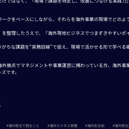
だけではなく、「現場で課題を特定し、改善につなげる実践力
ワークをベースにしながら、それらを海外事業の現場でどのよ
」を整理したうえで、「海外現地ビジネスでつまずきやすいポ
がちな課題を“実務目線”で捉え、現場で活かせる形で学べる
海外拠点でマネジメントや事業運営に携わっている方、海外事
ーズです。
ス
海外駐在で困ること
海外ビジネス実務
海外赴任前
海外駐在