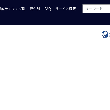
講座ランキング別
要件別
FAQ
サービス概要