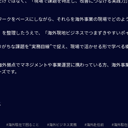
だけではなく、「現場で課題を特定し、改善につなげる実践力
ワークをベースにしながら、それらを海外事業の現場でどのよ
」を整理したうえで、「海外現地ビジネスでつまずきやすいポ
がちな課題を“実務目線”で捉え、現場で活かせる形で学べる
海外拠点でマネジメントや事業運営に携わっている方、海外事
ーズです。
ス
海外駐在で困ること
海外ビジネス実務
海外赴任前
海外駐在