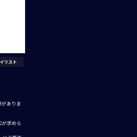
イリスト
要がありま
応が求めら