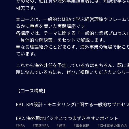
そのため、駐在員や海外事業担当者には、知識を学ぶ
可欠です。
本コースは、一般的なMBAで学ぶ経営理論やフレーム
るかに重点を置いた実践講座です。
各講座では、テーマに関する「一般的な業務プロセス
「具体的な解決策」をセットで解説します。
単なる理論紹介にとどまらず、海外事業の現場で起こり
ています。
これから海外赴任を予定している方はもちろん、既に
題に悩んでいる方にも、ぜひご視聴いただきたいシリ
【コース構成】
EP1. KPI設計・モニタリングに関する一般的なプロセ
EP2. 海外現地ビジネスでつまずきやすいポイント
MBA
実践MBA
経営
事業戦略
海外事業の進め方