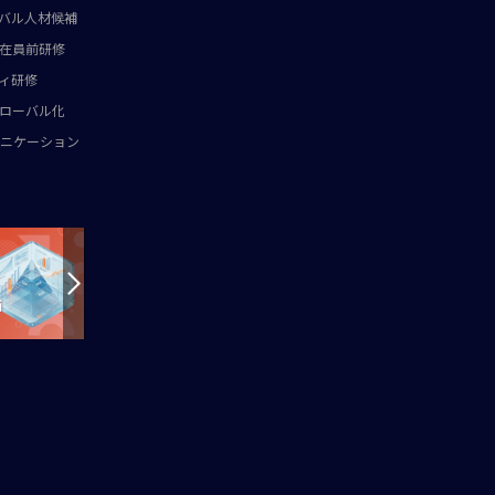
バル人材候補
在員前研修
ィ研修
ローバル化
ニケーション