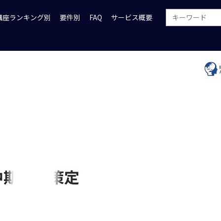
講座ランキング別
要件別
FAQ
サービス概要