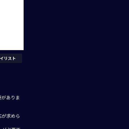
イリスト
要がありま
応が求めら