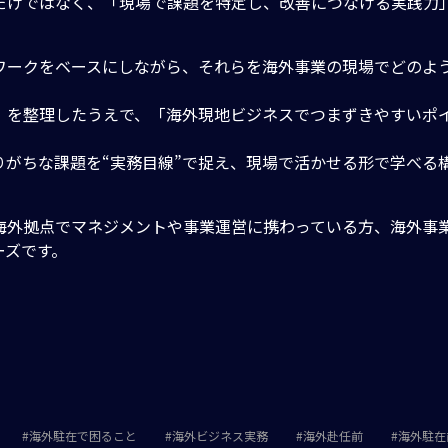
だけではなく、「現場で課題を特定し、改善につなげる実践力
ワークをベースにしながら、それらを海外事業の現場でどのよ
」を整理したうえで、「海外現地ビジネスでつまずきやすいポ
がちな課題を“実務目線”で捉え、現場で活かせる形で学べる
海外拠点でマネジメントや事業運営に携わっている方、海外事
ーズです。
海外駐在で困ること
海外ビジネス実務
海外赴任前
海外駐在