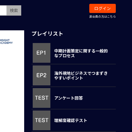
ログイン
検索
非会員の方はこちら
プレイリスト
中期計画策定に関する一般的
なプロセス
海外現地ビジネスでつまずき
やすいポイント
アンケート回答
理解度確認テスト