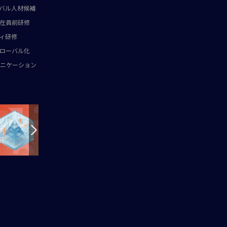
バル人材候補
在員前研修
ィ研修
ローバル化
ニケーション