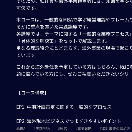
そのため、駐在員や海外事業担当者には、知識を学ぶ
可欠です。
本コースは、一般的なMBAで学ぶ経営理論やフレーム
るかに重点を置いた実践講座です。
各講座では、テーマに関する「一般的な業務プロセス
「具体的な解決策」をセットで解説します。
単なる理論紹介にとどまらず、海外事業の現場で起こり
ています。
これから海外赴任を予定している方はもちろん、既に
題に悩んでいる方にも、ぜひご視聴いただきたいシリ
【コース構成】
EP1. 中期計画策定に関する一般的なプロセス
EP2. 海外現地ビジネスでつまずきやすいポイント
MBA
実践MBA
経営
事業戦略
海外事業の進め方