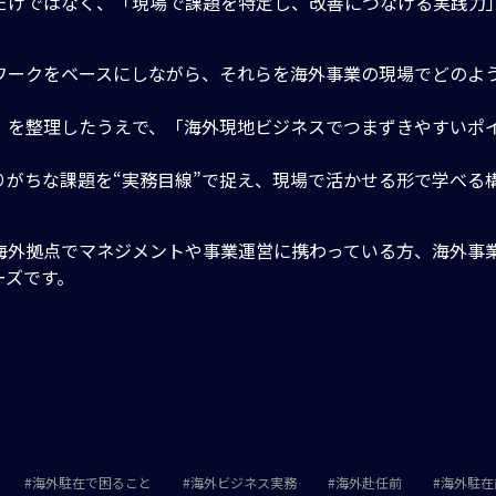
だけではなく、「現場で課題を特定し、改善につなげる実践力
ワークをベースにしながら、それらを海外事業の現場でどのよ
」を整理したうえで、「海外現地ビジネスでつまずきやすいポ
がちな課題を“実務目線”で捉え、現場で活かせる形で学べる
海外拠点でマネジメントや事業運営に携わっている方、海外事
ーズです。
海外駐在で困ること
海外ビジネス実務
海外赴任前
海外駐在