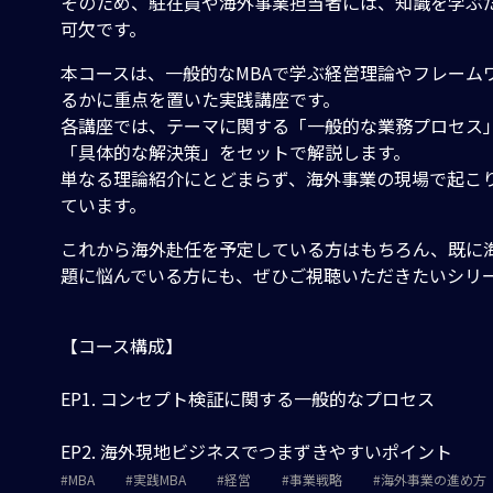
そのため、駐在員や海外事業担当者には、知識を学ぶ
可欠です。
本コースは、一般的なMBAで学ぶ経営理論やフレーム
るかに重点を置いた実践講座です。
各講座では、テーマに関する「一般的な業務プロセス
「具体的な解決策」をセットで解説します。
単なる理論紹介にとどまらず、海外事業の現場で起こり
ています。
これから海外赴任を予定している方はもちろん、既に
題に悩んでいる方にも、ぜひご視聴いただきたいシリ
【コース構成】
EP1. コンセプト検証に関する一般的なプロセス
EP2. 海外現地ビジネスでつまずきやすいポイント
MBA
実践MBA
経営
事業戦略
海外事業の進め方