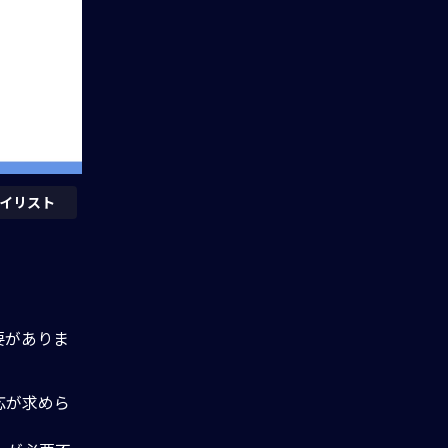
イリスト
要がありま
応が求めら