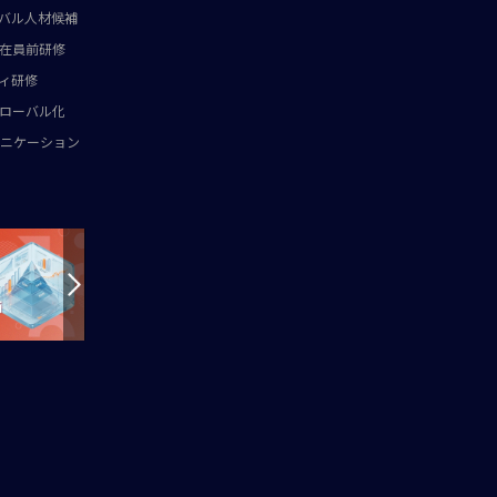
バル人材候補
在員前研修
ィ研修
ローバル化
ニケーション