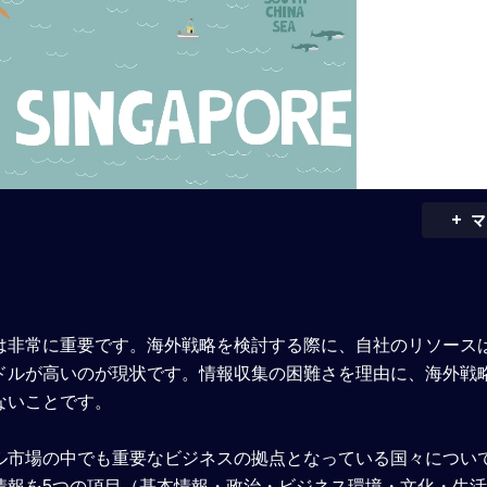
+
マ
は非常に重要です。海外戦略を検討する際に、自社のリソース
ドルが高いのが現状です。情報収集の困難さを理由に、海外戦
ないことです。
ル市場の中でも重要なビジネスの拠点となっている国々につい
情報を5つの項目（基本情報・政治・ビジネス環境・文化・生