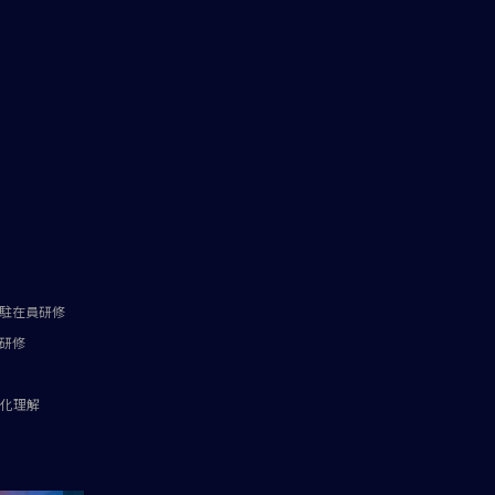
駐在員研修
研修
化理解