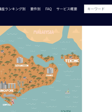
講座ランキング別
要件別
FAQ
サービス概要