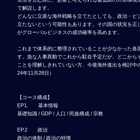
て解説します。
どんなに立派な海外戦略を立てたとしても、政治・ビ
立たないという可能性もあります。その国の状況を正
がグローバルビジネスの成功確率を高めます。
これまで体系的に整理されていることが少なかった各
す。急な人事異動でこれから駐在予定だが、どこから
ことを理解しきれていない方、今後海外進出を検討中
24年11月28日）
【コース構成】
EP1. 基本情報
基礎知識 / GDP / 人口 / 民族構成 / 宗教
EP.2 政治
政治の体制 / 政治の特徴