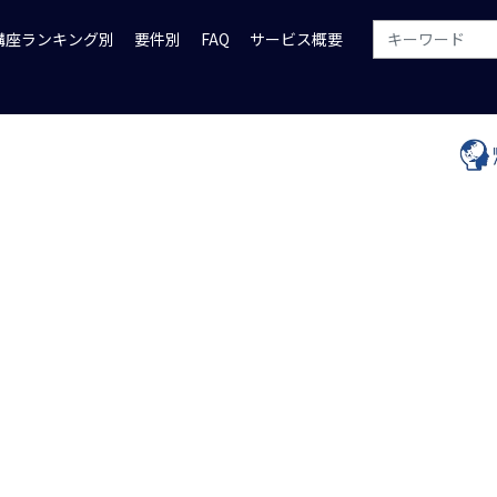
講座ランキング別
要件別
FAQ
サービス概要