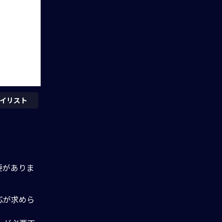
イリスト
要がありま
応が求めら