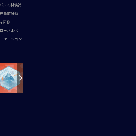
バル人材候補
在員前研修
ィ研修
ローバル化
ニケーション