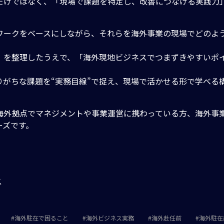
だけではなく、「現場で課題を特定し、改善につなげる実践力
ワークをベースにしながら、それらを海外事業の現場でどのよ
」を整理したうえで、「海外現地ビジネスでつまずきやすいポ
がちな課題を“実務目線”で捉え、現場で活かせる形で学べる
海外拠点でマネジメントや事業運営に携わっている方、海外事
ーズです。
ス
海外駐在で困ること
海外ビジネス実務
海外赴任前
海外駐在