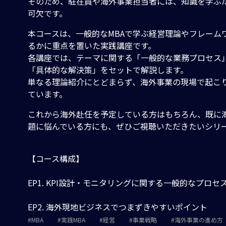
そのため、駐在員や海外事業担当者には、知識を学ぶ
可欠です。
本コースは、一般的なMBAで学ぶ経営理論やフレーム
るかに重点を置いた実践講座です。
各講座では、テーマに関する「一般的な業務プロセス
「具体的な解決策」をセットで解説します。
単なる理論紹介にとどまらず、海外事業の現場で起こり
ています。
これから海外赴任を予定している方はもちろん、既に
題に悩んでいる方にも、ぜひご視聴いただきたいシリ
【コース構成】
EP1. KPI設計・モニタリングに関する一般的なプロセ
EP2. 海外現地ビジネスでつまずきやすいポイント
MBA
実践MBA
経営
事業戦略
海外事業の進め方