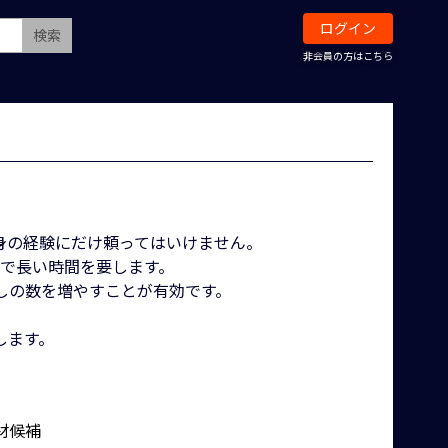
ログイン
検索
非会員の方はこちら
身の経験にだけ頼ってはいけません。
まで長い時間を要します。
しの数を増やすことが有効です。
します。
材候補