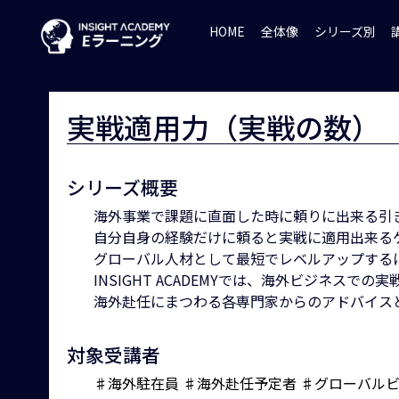
HOME
全体像
シリーズ別
実戦適用力（実戦の数）
シリーズ概要
海外事業で課題に直面した時に頼りに出来る引
自分自身の経験だけに頼ると実戦に適用出来るケ
グローバル人材として最短でレベルアップする
INSIGHT ACADEMYでは、海外ビジネス
海外赴任にまつわる各専門家からのアドバイス
対象受講者
♯海外駐在員
♯海外赴任予定者
♯グローバル