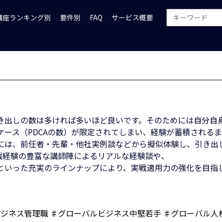
講座ランキング別
要件別
FAQ
サービス概要
き出しの数は多ければ多いほど良いです。そのためには自分自
ース（PDCAの数）が限定されてしまい、経験が蓄積される
には、前任者・先輩・他社実例談などから擬似体験し、引き出
での実戦経験の豊富な講師陣によるリアルな経験談や、
といった充実のラインナップにより、実戦適用力の強化を目指
ビジネス管理職
♯グローバルビジネス中堅若手
♯グローバル人