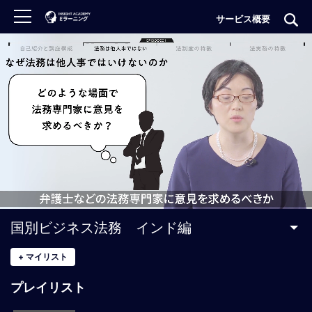
サービス概要
ロ
グ
イ
ン
非
会
員
の
方
は
こ
国別ビジネス法務 インド編
ち
ら
+
マイリスト
プレイリスト
H
O