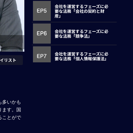
会社を運営するフェーズに必
要な法務「会社の契約と財
産」
会社を運営するフェーズに必
要な法務「競争法」
会社を運営するフェーズに必
要な法務「個人情報保護法」
イリスト
会社を運営するフェーズに必
要な法務「贈収賄防止法」
会社のための紛争のフェーズ
も多いかも
に必要な法務
ります。国
ることがで
国税当局による税務監査に必
要な法務