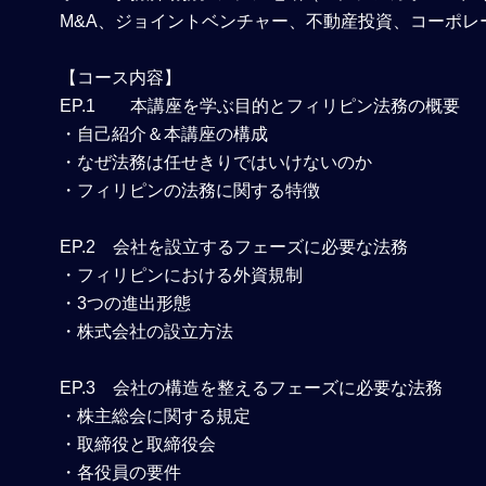
M&A、ジョイントベンチャー、不動産投資、コーポレ
【コース内容】
EP.1
本講座を学ぶ目的とフィリピン法務の概要
・自己紹介＆本講座の構成
・なぜ法務は任せきりではいけないのか
・フィリピンの法務に関する特徴
EP.2
会社を設立するフェーズに必要な法務
・フィリピンにおける外資規制
・3つの進出形態
・株式会社の設立方法
EP.3
会社の構造を整えるフェーズに必要な法務
・株主総会に関する規定
・取締役と取締役会
・各役員の要件