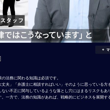
+
マ
限の法務に関わる知識は必須です。
大丈夫」「弁護士に相談すればいい」そのように思っている方
しない不正に関与しているような落とし穴にはまるリスクもあ
す。一方で、法務の知識があれば、戦略的にビジネスを展開す