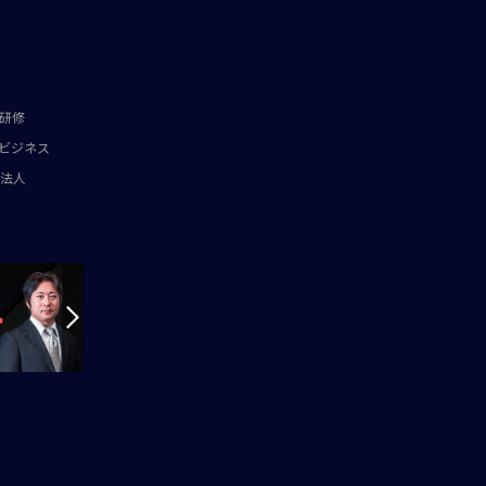
研修
ビジネス
法人