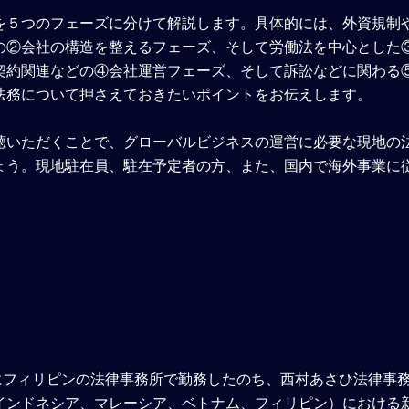
を５つのフェーズに分けて解説します。具体的には、外資規制
の②会社の構造を整えるフェーズ、そして労働法を中心とした
契約関連などの④会社運営フェーズ、そして訴訟などに関わる
法務について押さえておきたいポイントをお伝えします。
聴いただくことで、グローバルビジネスの運営に必要な現地の
ょう。現地駐在員、駐在予定者の方、また、国内で海外事業に
4年にフィリピンの法律事務所で勤務したのち、西村あさひ法律事務
インドネシア、マレーシア、ベトナム、フィリピン）における