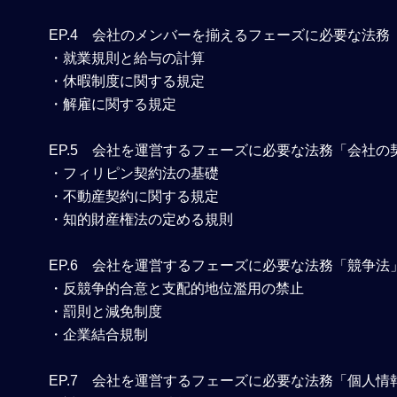
EP.4
会社のメンバーを揃えるフェーズに必要な法務
・就業規則と給与の計算
・休暇制度に関する規定
・解雇に関する規定
EP.5
会社を運営するフェーズに必要な法務「会社の
・フィリピン契約法の基礎
・不動産契約に関する規定
・知的財産権法の定める規則
EP.6
会社を運営するフェーズに必要な法務「競争法
・反競争的合意と支配的地位濫用の禁止
・罰則と減免制度
・企業結合規制
EP.7
会社を運営するフェーズに必要な法務「個人情