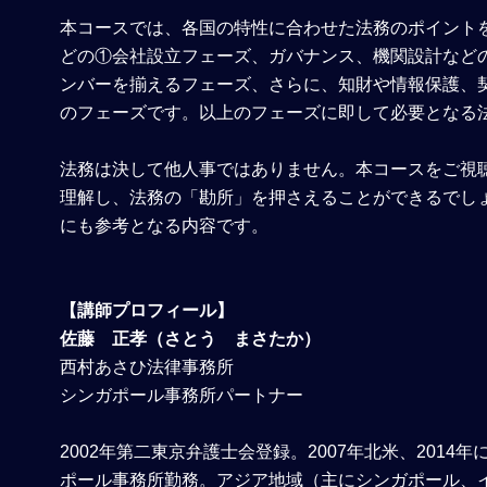
本コースでは、各国の特性に合わせた法務のポイント
どの①会社設立フェーズ、ガバナンス、機関設計など
ンバーを揃えるフェーズ、さらに、知財や情報保護、
のフェーズです。以上のフェーズに即して必要となる
法務は決して他人事ではありません。本コースをご視
理解し、法務の「勘所」を押さえることができるでし
にも参考となる内容です。
【講師プロフィール】
佐藤 正孝（さとう まさたか）
西村あさひ法律事務所
シンガポール事務所パートナー
2002年第二東京弁護士会登録。2007年北米、201
ポール事務所勤務。アジア地域（主にシンガポール、