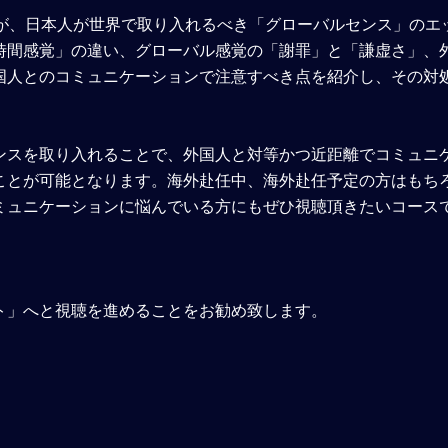
師が、日本人が世界で取り入れるべき「グローバルセンス」のエ
時間感覚」の違い、グローバル感覚の「謝罪」と「謙虚さ」、
国人とのコミュニケーションで注意すべき点を紹介し、その対
ンスを取り入れることで、外国人と対等かつ近距離でコミュニ
ことが可能となります。海外赴任中、海外赴任予定の方はもち
ミュニケーションに悩んでいる方にもぜひ視聴頂きたいコース
ト」へと視聴を進めることをお勧め致します。