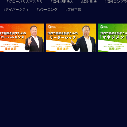
グローバル人材スキル
海外現地法人
海外現法
海外コンプラ
ダイバーシティ
eラーニング
英語字幕