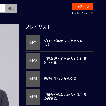
ログイン
検索
非会員の方はこちら
プレイリスト
グローバルセンスを磨くに
は？
「変な奴・尖った人」に仲間
入りする
皆がやらないからやる
「皆がやらないからやる」５
つの実話