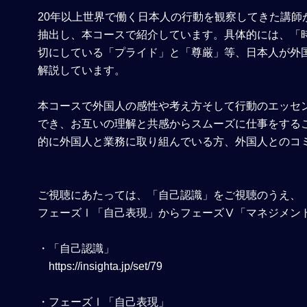
20年以上世界で働く日本人の行動を観察してきた講
抽出し、本コースで紹介しています。具体的には、「
切にしている「プライド」と「尊厳」等、日本人が外
解説しています。
本コースで外国人の感性や考え方そして行動のエッセ
でき、お互いの理解と共感からスムーズに仕事をする
的に外国人と業務に取り組んでいる方、外国人とのコ
ご視聴にあたっては、「自己認識」をご視聴のうえ、
フェーズⅠ「自己表現」からフェーズⅤ「マネジメン
・「自己認識」
https://insighta.jp/set/79
・フェーズⅠ「自己表現」