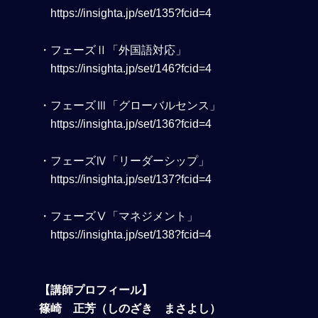
https://insighta.jp/set/135?fcid=4
・フェーズⅡ「外国語対応」
https://insighta.jp/set/146?fcid=4
・フェーズⅢ「グローバルセンス」
https://insighta.jp/set/136?fcid=4
・フェーズⅣ「リーダーシップ」
https://insighta.jp/set/137?fcid=4
・フェーズⅤ「マネジメント」
https://insighta.jp/set/138?fcid=4
【講師プロフィール】
篠崎 正芳（しのざき まさよし）