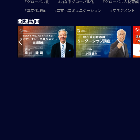
グローバル化
内なるグローバル化
グローバル人材育成
異文化理解
異文化コミュニケーション
マネジメント
関連動画