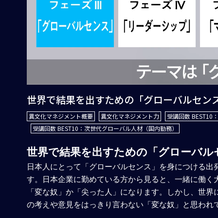
世界で結果を出すための「グローバルセン
異文化マネジメント概要
異文化マネジメント力
受講回数 BEST
受講回数 BEST10：次世代グローバル人材（国内勤務）
世界で結果を出すための「グローバル
日本人にとって「グローバルセンス」を身につける出
す。日本企業に勤めている方から見ると、一緒に働く
「変な奴」か「尖った人」になります。しかし、世界
の考えや意見をはっきり言わない「変な奴」と思われ