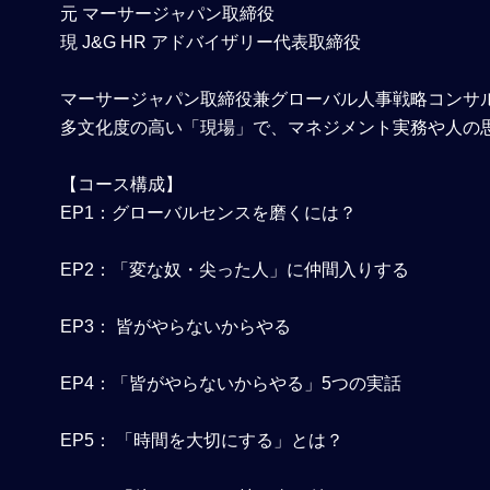
元 マーサージャパン取締役
現 J&G HR アドバイザリー代表取締役
マーサージャパン取締役兼グローバル人事戦略コンサ
多文化度の高い「現場」で、マネジメント実務や人の
【コース構成】
EP1：グローバルセンスを磨くには？
EP2：「変な奴・尖った人」に仲間入りする
EP3： 皆がやらないからやる
EP4：「皆がやらないからやる」5つの実話
EP5： 「時間を大切にする」とは？