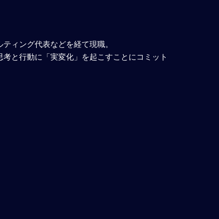
ルティング代表などを経て現職。
思考と行動に「実変化」を起こすことにコミット