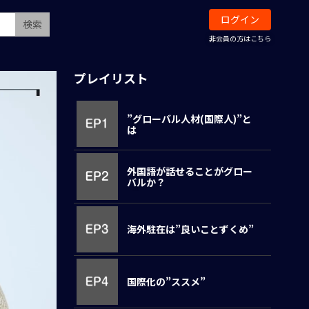
ログイン
検索
非会員の方はこちら
プレイリスト
”グローバル人材(国際人)”と
は
外国語が話せることがグロー
バルか？
海外駐在は”良いことずくめ”
国際化の”ススメ”