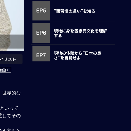
”商習慣の違い”を知る
現地に身を置き異文化を理解
する
現地の体験から”日本の良
さ”を自覚せよ
イリスト
内勤務）
アプローチの違いにみる”ダイ
バーシティ”
、世界的な
世界で活躍するGlobal人材で
あれ
かといって
重してその
アンケート回答
考え方をと