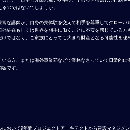
えるのではないでしょうか。
豊富な講師が、自身の実体験を交えて相手を尊重してグローバ
海外駐在もしくは世界を相手に働くことに不安を感じている方
だけではなく、ご家族にとっても大きな財産となる可能性を秘
ている方、または海外事業部などで業務なさっていて日常的に
内容です。
ルにおいて9年間プロジェクトアーキテクトから建設マネジメ