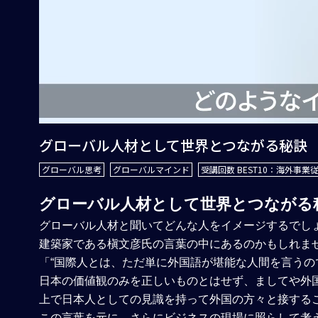
グローバル人材として世界とつながる秘訣
グローバル思考
グローバルマインド
受講回数 BEST10：海外事
グローバル人材として世界とつながる
グローバル人材と聞いてどんな人をイメージするでし
建築家である槇文彦氏の言葉の中にあるのかもしれま
「“国際人とは、ただ単に外国語が堪能な人間を言うので
日本の価値観のみを正しいものとはせず、ましてや外
上で日本人としての見識を持って外国の方々と接する
この言葉を元に、さらにビジネスの現場に照らして考