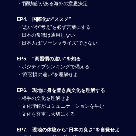
・“躍動感”がある海外の意思決定
EP4. 国際化の“ススメ”
・“思い”や“考え”を必ず言葉にする
・日本の常識は通用しない
・日本人は“ソーシャライズ”できない
EP5. “商習慣の違い”を知る
・ポジティブシンキングで備える
・“商習慣の違い”を理解せよ
EP6. 現地に身を置き異文化を理解する
・相手の文化を理解せよ
・文化理解がコミュニケーションを生む
・文化を尊重し大切にする
EP7. 現地の体験から“日本の良さ”を自覚せよ