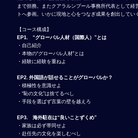
まで担務。またクアラルンプール事務所代表として経
トへ参画。いかに現地と心をつなぎ成果を創出してい
【コース構成】
EP1. “グローバル人材（国際人）”とは
・自己紹介
・本物の“グローバル人材”とは
・経験に経験を重ねよ
EP2.
外国語が話せることがグローバルか？
・積極性を意識せよ
・“恥の文化”は捨てるべし
・手段を選ばず言葉の壁を越えろ
EP3. 海外駐在は“良いことずくめ”
・家族は必ず帯同せよ
・赴任先の文化を楽しむべし