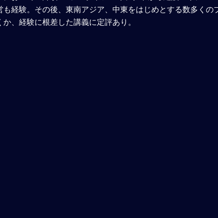
営も経験。その後、東南アジア、中東をはじめとする数多くの
くか、経験に根差した講義に定評あり。