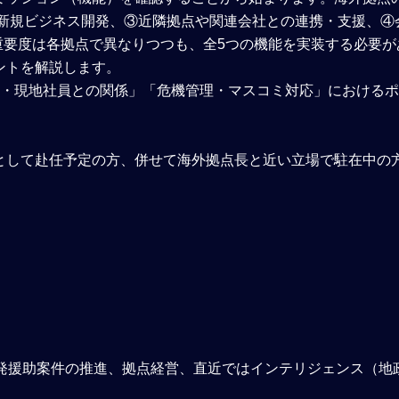
②新規ビジネス開発、③近隣拠点や関連会社との連携・支援、④
重要度は各拠点で異なりつつも、全5つの機能を実装する必要が
ントを解説します。
員・現地社員との関係」「危機管理・マスコミ対応」における
として赴任予定の方、併せて海外拠点長と近い立場で駐在中の
発援助案件の推進、拠点経営、直近ではインテリジェンス（地