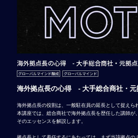
海外拠点長の心得 - 大手総合商社・元拠点長
グローバルマインド醸成
グローバルマインド
海外拠点長の心得 - 大手総合商社・元拠
海外拠点長の役割は、一般駐在員の延長として捉えら
本講座では、総合商社で海外拠点長を歴任した講師が
そのエッセンスを解説します。
拠点長として着任するにあたっては、まず当該拠点の