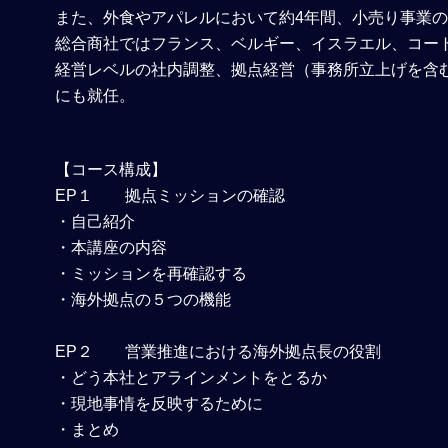
また、外食やアパレルにおいて約4年間、小売り事業
総合商社ではフランス、ベルギー、イスラエル、コート
経営レベルの社内調整、拠点経営（事務所立上げを含
にも就任。
【コース構成】
EP１ 拠点ミッションの確認
・自己紹介
・本講座の内容
・ミッションを再確認する
・海外拠点の５つの機能
EP２ 営業推進における海外拠点長の役割
・どう本社とアラインメントをとるか
・現地事情を反映するために
・まとめ