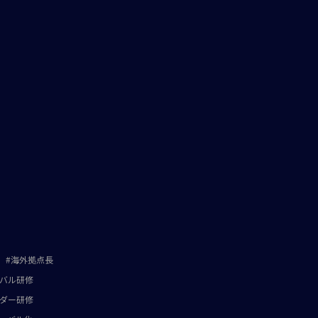
海外拠点長
バル研修
ダー研修