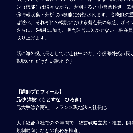
ン（機能）は様々ながら、大別すると ①営業推進、
⑤情報収集・分析 の5機能に分類されます。各機能の
は述べ、それぞれの機能における拠点長の命題、ポイ
さらに、5機能に加え、拠点運営に欠かせない「駐在
取り上げます。
既に海外拠点長としてご赴任中の方、今後海外拠点長
視聴いただきたい講座です。
【講師プロフィール】
元砂 洋樹（もとすな ひろき）
元大手総合商社 フランス現地法人社長他
大手総合商社での32年間で、経営戦略立案・推進、開
規制動向）などの職務を推進。