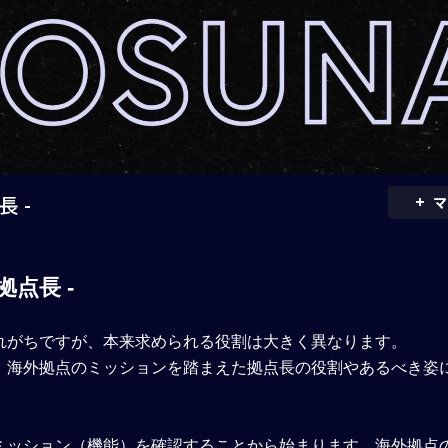
+
 -
マ
点長 -
れがちですが、本来求められる役割は大きく異なります。
、海外拠点のミッションを踏まえた拠点長の役割やあるべき姿
ミッション（機能）を確認することから始まります。海外拠点