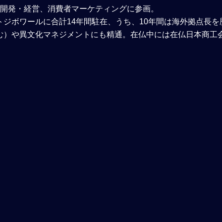
の開発・経営、消費者マーケティングに参画。
ジボワールに合計14年間駐在、うち、10年間は海外拠点長を
む）や異文化マネジメントにも精通。在仏中には在仏日本商工