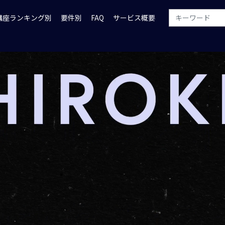
講座ランキング別
要件別
FAQ
サービス概要