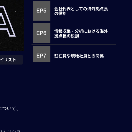
会社代表としての海外拠点長
の役割
情報収集・分析における海外
拠点長の役割
駐在員や現地社員との関係
イリスト
危機管理、マスコミ対応など
アンケート回答
について、
理解度確認テスト
のミッショ