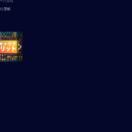
ーバル化
化理解