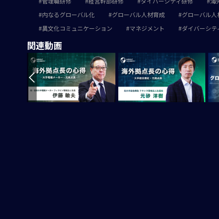
管理職研修
経営幹部研修
ダイバーシティ研修
海
内なるグローバル化
グローバル人材育成
グローバル人
異文化コミュニケーション
マネジメント
ダイバーシテ
関連動画