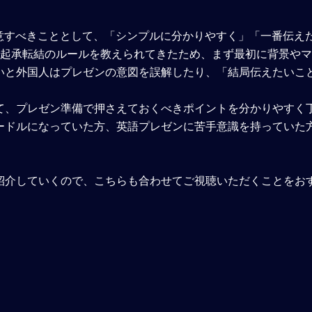
意すべきこととして、「シンプルに分かりやすく」「一番伝え
は起承転結のルールを教えられてきたため、まず最初に背景や
いと外国人はプレゼンの意図を誤解したり、「結局伝えたいこ
て、プレゼン準備で押さえておくべきポイントを分かりやすく
ードルになっていた方、英語プレゼンに苦手意識を持っていた
紹介していくので、こちらも合わせてご視聴いただくことをお