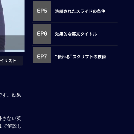
洗練されたスライドの条件
効果的な英文タイトル
“伝わる”スクリプトの技術
イリスト
効果的なリハーサルの行い方
です。効果
備えておきたいQ&A対策
外さない英
アンケート回答
まで解説し