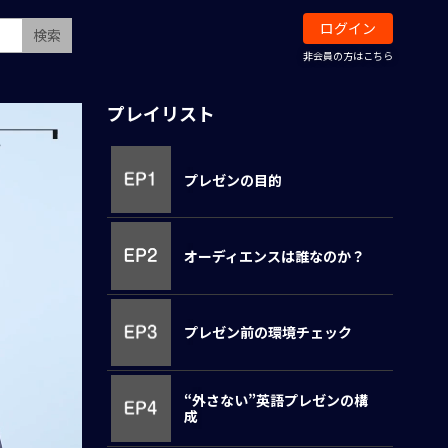
ログイン
検索
非会員の方はこちら
プレイリスト
プレゼンの目的
オーディエンスは誰なのか？
プレゼン前の環境チェック
“外さない”英語プレゼンの構
成