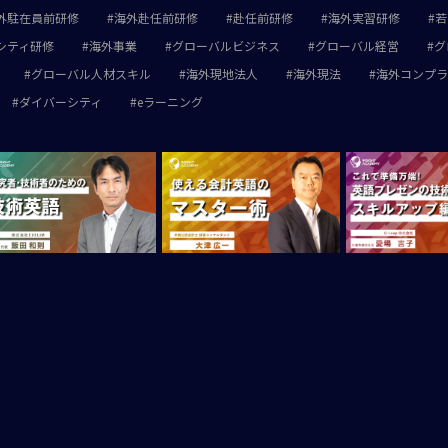
外駐在員前研修
海外赴任前研修
赴任前研修
海外実習研修
若
シティ研修
海外事業
グローバルビジネス
グローバル経営
グ
グローバル人材スキル
海外現地法人
海外現法
海外コンプラ
ダイバーシティ
eラーニング