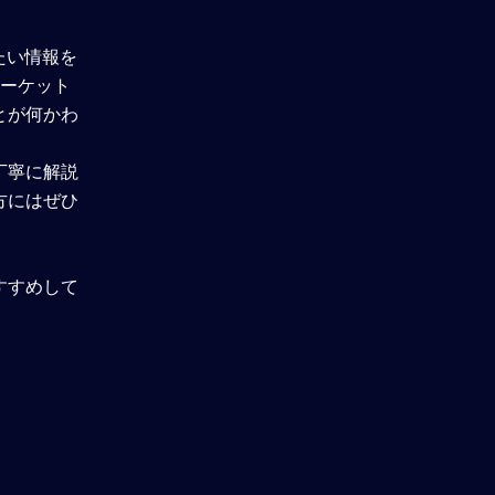
理解度確認テスト
たい情報を
マーケット
とが何かわ
丁寧に解説
方にはぜひ
すすめして