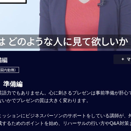
+
備編
マ
（国内勤務）
 準備編
英語力でもありません。心に刺さるプレゼンは事前準備が肝心
ないかでプレゼンの質は大きく変わります。
ミッションにビジネスパーソンのサポートをしている講師が、
成するためのポイントを始め、リハーサルの行い方やQ&A対策