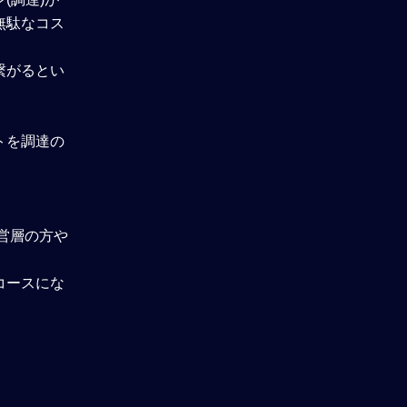
無駄なコス
繋がるとい
トを調達の
営層の方や
コースにな