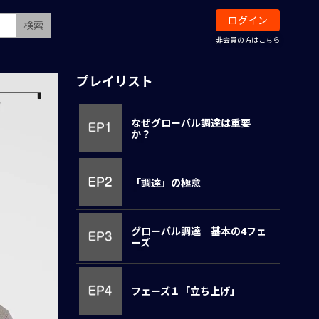
ログイン
検索
非会員の方はこちら
プレイリスト
なぜグローバル調達は重要
か？
「調達」の極意
グローバル調達 基本の4フェ
ーズ
フェーズ１「立ち上げ」