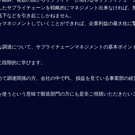
したサプライチェーンを戦略的にマネジメント出来なければ、
低下などを引き起こしかねません。
をマネジメントしていくことができれば、企業利益の最大化に
な調達について、サプライチェーンマネジメントの基本ポイン
に段階的に学びます。
めて調達関係の方、会社の中でPL、損益を見ている事業部の経
を使うという意味で製造部門の方にも是非ご視聴いただきたい