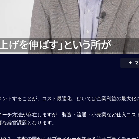
+
マ
メントすることが、コスト最適化、ひいては企業利益の最大化
ローチ方法が存在しますが、製造・流通・小売業など仕入コス
要な経営課題となります。
絡み、複数の国からサプライヤーが加わる等サプライチェーン