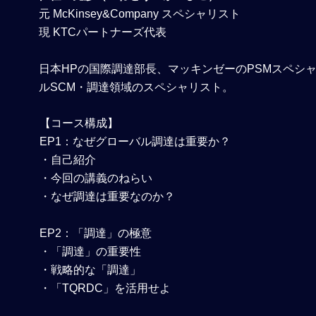
元 McKinsey&Company スペシャリスト
現 KTCパートナーズ代表
日本HPの国際調達部長、マッキンゼーのPSMスペシ
ルSCM・調達領域のスペシャリスト。
【コース構成】
EP1：なぜグローバル調達は重要か？
・自己紹介
・今回の講義のねらい
・なぜ調達は重要なのか？
EP2：「調達」の極意
・「調達」の重要性
・戦略的な「調達」
・「TQRDC」を活用せよ