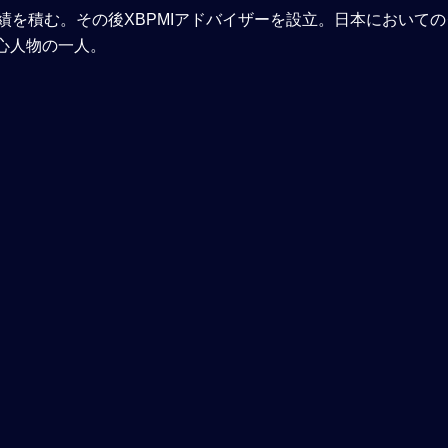
て実績を積む。その後XBPMIアドバイザーを設立。日本において
心人物の一人。