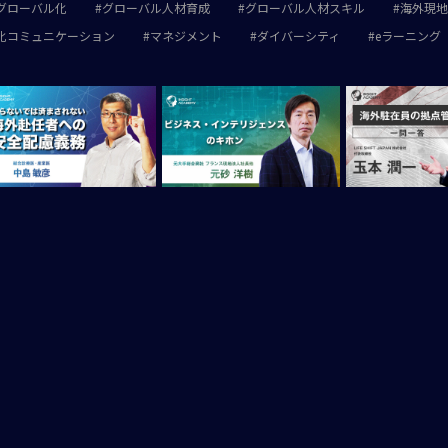
グローバル化
グローバル人材育成
グローバル人材スキル
海外現地
化コミュニケーション
マネジメント
ダイバーシティ
eラーニング