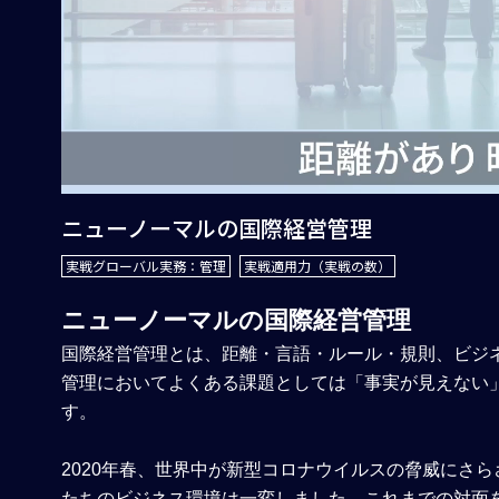
ニューノーマルの国際経営管理
実戦グローバル実務：管理
実戦適用力（実戦の数）
ニューノーマルの国際経営管理
国際経営管理とは、距離・言語・ルール・規則、ビジ
管理においてよくある課題としては「事実が見えない
す。
2020年春、世界中が新型コロナウイルスの脅威にさ
たちのビジネス環境は一変しました。これまでの対面