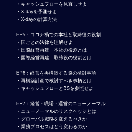
・キャッシュフローを見直しせよ
・X-dayを予測せよ
・X-dayの計算方法
EP5
：コロナ禍での本社と取締役の役割
・国ごとの法律を理解せよ
・国際経営再建 本社の役割とは
・国際経営再建 取締役の役割とは
EP6
：経営を再構築する際の検討事項
・再構築計画で検討すべき事柄とは
・キャッシュフローとBSを参照せよ
EP7
：経営・職場・運営のニューノーマル
・ニューノーマルのリスクヘッジとは
・グローバル戦略を変えるべきか
・業務プロセスはどう変わるのか