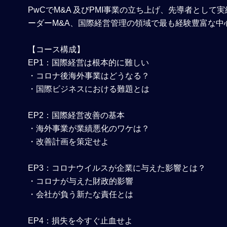
PwCでM&A 及びPMI事業の立ち上げ、先導者とし
ーダーM&A、国際経営管理の領域で最も経験豊富な中
【コース構成】
EP1
：国際経営は根本的に難しい
・コロナ後海外事業はどうなる？
・国際ビジネスにおける難題とは
EP2
：国際経営改善の基本
・海外事業が業績悪化のワケは？
・改善計画を策定せよ
EP3
：コロナウイルスが企業に与えた影響とは？
・コロナが与えた財政的影響
・会社が負う新たな責任とは
EP4
：損失を今すぐ止血せよ