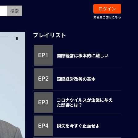
ログイン
検索
非会員の方はこちら
プレイリスト
国際経営は根本的に難しい
国際経営改善の基本
コロナウイルスが企業に与え
た影響とは？
損失を今すぐ止血せよ