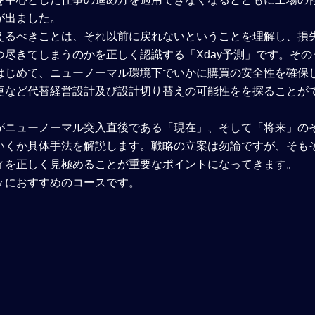
が出ました。
えるべきことは、それ以前に戻れないということを理解し、損
尽きてしまうのかを正しく認識する「Xday予測」です。その
はじめて、ニューノーマル環境下でいかに購買の安全性を確保
更など代替経営設計及び設計切り替えの可能性をを探ることが
がニューノーマル突入直後である「現在」、そして「将来」の
いくか具体手法を解説します。戦略の立案は勿論ですが、そも
ィを正しく見極めることが重要なポイントになってきます。
々におすすめのコースです。