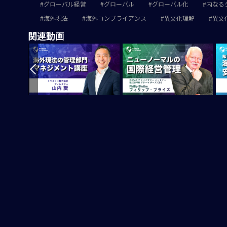
グローバル経営
グローバル
グローバル化
内なる
海外現法
海外コンプライアンス
異文化理解
異文
関連動画