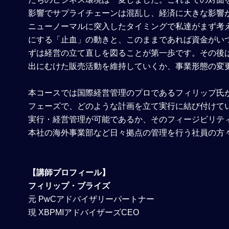
影響でサプライチェーンは混乱し、経済に大きな影響
ニューノーマルに突入したタイミングで私達がまず考
にする「止血」の動きと、このままであれば資金がいつ
ずは経営の立て直しを図ることが第一歩です。その後
出にむけた販売活動を維持していくか、事業形態の変
本コースでは国際経営管理のプロであるフィリップ氏
フェーズで、どのような計画を立て実行に結び付けて
実行・経営管理が可能であるか、そのフィージビリテ
本社の海外事業部など日々拠点の管理を行う社員の方
【講師プロフィール】
フィリップ・ブライズ
元 PwCアドバイザリーパートナー
現 XBPMIアドバイザーズCEO