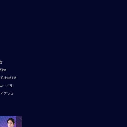
者
研修
手社員研修
ローバル
イアンス