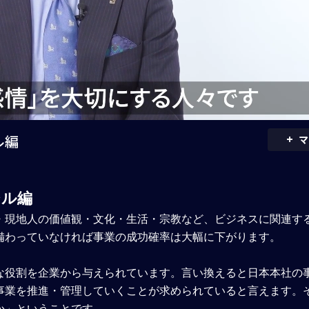
+
ル編
マ
ジル編
・現地人の価値観・文化・生活・宗教など、ビジネスに関連す
備わっていなければ事業の成功確率は大幅に下がります。
な役割を企業から与えられています。言い換えると日本本社の
事業を推進・管理していくことが求められていると言えます。
か」ということです。