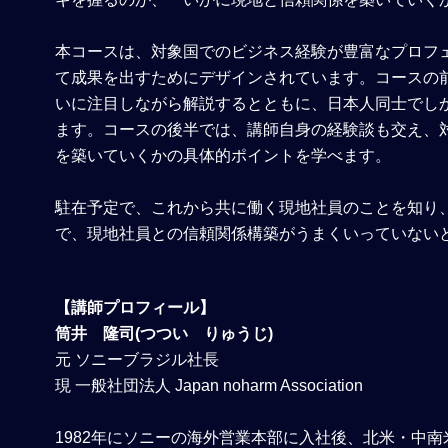
本コースは、対象国でのビジネス経験が豊富なプロフ
て成果を出すためにデザインされています。コースの
いに注目しながら解説するとともに、日本人同士でし
ます。コースの後半では、講師自身の経験談も交え、
を築いていくかの具体的ポイントを学べます。
駐在予定で、これから共に働く現地社員のことを知り
で、現地社員との信頼関係構築がうまくいっていない
【講師プロフィール】
筒井 隆司(つつい りゅうじ)
元 ソニーブラジル社長
現 一般社団法人 Japan noharm Association
1982年にソニーの海外営業本部に入社後、北米・中