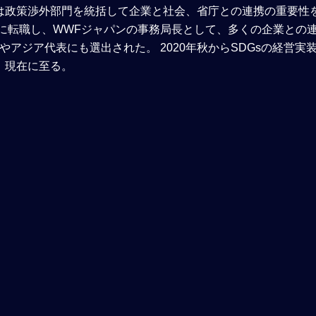
は政策渉外部門を統括して企業と社会、省庁との連携の重要性
WFに転職し、WWFジャパンの事務局長として、多くの企業との
アジア代表にも選出された。 2020年秋からSDGsの経営実
、現在に至る。