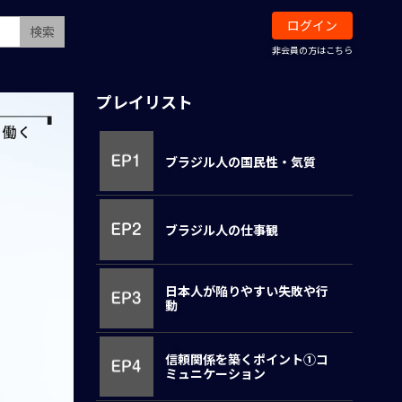
ログイン
検索
非会員の方はこちら
プレイリスト
ブラジル人の国民性・気質
ブラジル人の仕事観
日本人が陥りやすい失敗や行
動
信頼関係を築くポイント①コ
ミュニケーション