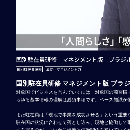
国別駐在員研修 マネジメント版 ブラジ
国別駐在員研修
異文化マネジメント力
国別駐在員研修 マネジメント版 ブラ
対象国でビジネスを営んでいくには、対象国の商習慣
らゆる基本情報の理解は必須事項です。ベース知識が
また駐在員は「現地で事業を成功させる」という重要
駐在国の状況に合わせて落とし込み、現地と協働して
ギを握るのが、「いかに現地と信頼関係を築いていく