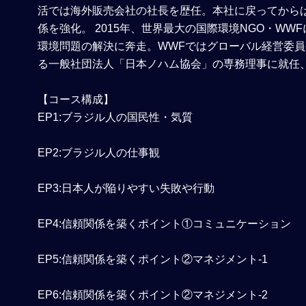
活では海外販売会社の社長を歴任。本社に戻ってから
係を強化。 2015年、世界最大の国際環境NGO・W
環境問題の解決に奔走。WWFではグローバル経営委員や
る一般社団法人「日本ノハム協会」の専務理事に就任
【コース構成】
EP1:ブラジル人の国民性・気質
EP2:ブラジル人の仕事観
EP3:日本人が陥りやすい失敗や行動
EP4:信頼関係を築くポイント①コミュニケーション
EP5:信頼関係を築くポイント②マネジメント-1
EP6:信頼関係を築くポイント②マネジメント-2