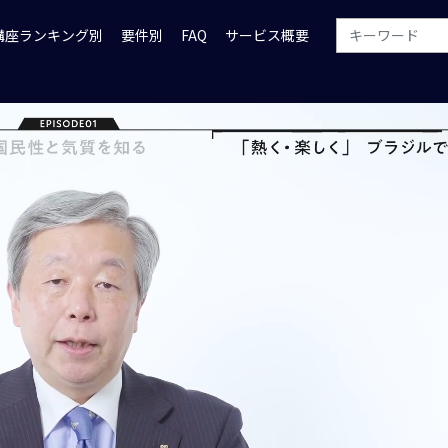
講座ランキング別
要件別
FAQ
サービス概要