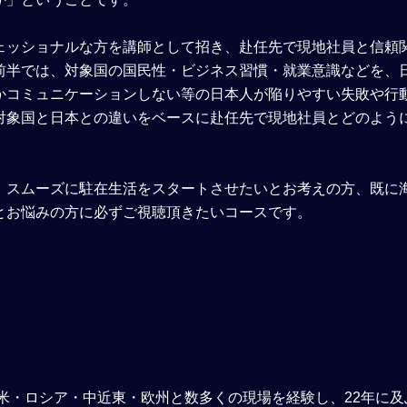
ェッショナルな方を講師として招き、赴任先で現地社員と信頼
前半では、対象国の国民性・ビジネス習慣・就業意識などを、
かコミュニケーションしない等の日本人が陥りやすい失敗や行
対象国と日本との違いをベースに赴任先で現地社員とどのよう
、スムーズに駐在生活をスタートさせたいとお考えの方、既に
とお悩みの方に必ずご視聴頂きたいコースです。
南米・ロシア・中近東・欧州と数多くの現場を経験し、22年に