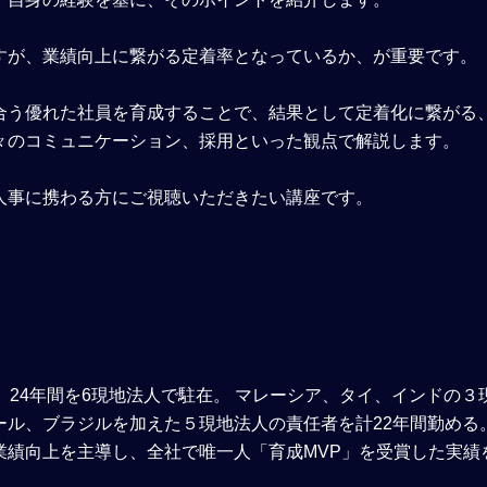
すが、業績向上に繋がる定着率となっているか、が重要です。
合う優れた社員を育成することで、結果として定着化に繋がる
々のコミュニケーション、採用といった観点で解説します。
人事に携わる方にご視聴いただきたい講座です。
、24年間を6現地法人で駐在。 マレーシア、タイ、インドの３
ル、ブラジルを加えた５現地法人の責任者を計22年間勤める。
業績向上を主導し、全社で唯一人「育成MVP」を受賞した実績