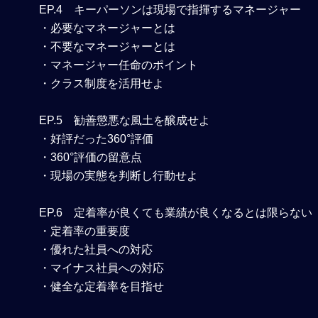
EP.4
キーパーソンは現場で指揮するマネージャー
・必要なマネージャーとは
・不要なマネージャーとは
・マネージャー任命のポイント
・クラス制度を活用せよ
EP.5
勧善懲悪な風土を醸成せよ
・好評だった360°評価
・360°評価の留意点
・現場の実態を判断し行動せよ
EP.6
定着率が良くても業績が良くなるとは限らない
・定着率の重要度
・優れた社員への対応
・マイナス社員への対応
・健全な定着率を目指せ