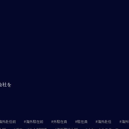
会社を
海外赴任前
海外駐在前
外駐在員
駐在員
海外赴任
海外