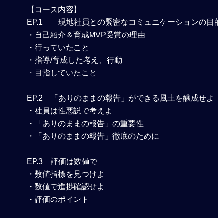
【コース内容】
EP.1
現地社員との緊密なコミュニケーションの目
・自己紹介＆育成MVP受賞の理由
・行っていたこと
・指導/育成した考え、行動
・目指していたこと
EP.2
「ありのままの報告」ができる風土を醸成せよ
・社員は性悪説で考えよ
・「ありのままの報告」の重要性
・「ありのままの報告」徹底のために
EP.3
評価は数値で
・数値指標を見つけよ
・数値で進捗確認せよ
・評価のポイント