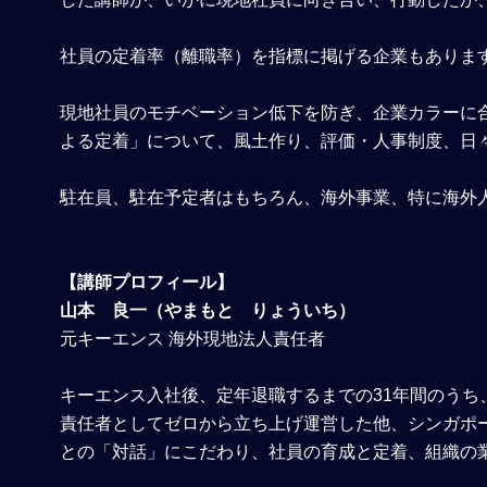
社員の定着率（離職率）を指標に掲げる企業もありま
現地社員のモチベーション低下を防ぎ、企業カラーに
よる定着」について、風土作り、評価・人事制度、日
駐在員、駐在予定者はもちろん、海外事業、特に海外
【講師プロフィール】
山本 良一（やまもと りょういち）
元キーエンス 海外現地法人責任者
キーエンス入社後、定年退職するまでの31年間のうち
責任者としてゼロから立ち上げ運営した他、シンガポー
との「対話」にこだわり、社員の育成と定着、組織の