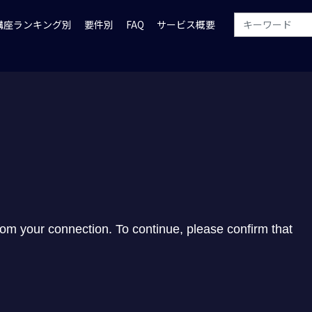
講座ランキング別
要件別
FAQ
サービス概要