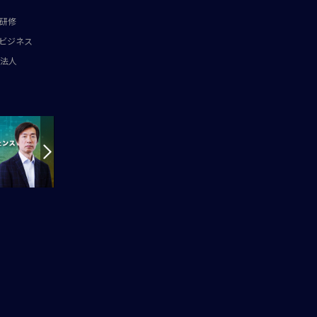
研修
ビジネス
法人