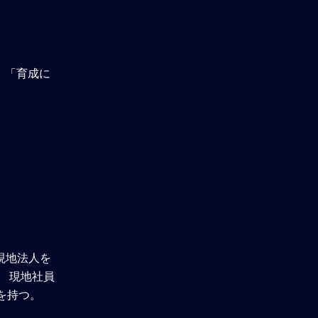
理解度確認テスト
、「育成に
現地法人を
 現地社員
を持つ。