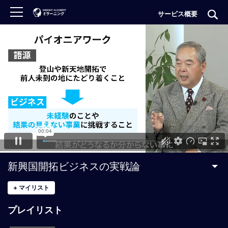
サービス概要
ロ
グ
イ
ン
非
会
員
の
方
は
こ
新興国開拓ビジネスの実戦論
ち
ら
+
マイリスト
プレイリスト
H
O