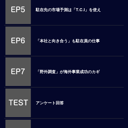
ロ
駐在先の市場予測は「T.C.I」を使え
ー
バ
ル
思
考
「本社と向き合う」も駐在員の仕事
グ
ロ
ー
バ
ル
「野外調査」が海外事業成功のカギ
マ
イ
ン
ド
醸
アンケート回答
成
異
文
化